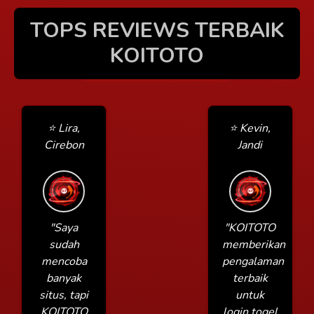
TOPS REVIEWS TERBAIK
KOITOTO
⭐ Lira,
⭐️ Kevin,
Cirebon
Jandi
"Saya
"KOITOTO
sudah
memberikan
mencoba
pengalaman
banyak
terbaik
situs, tapi
untuk
KOITOTO
login togel