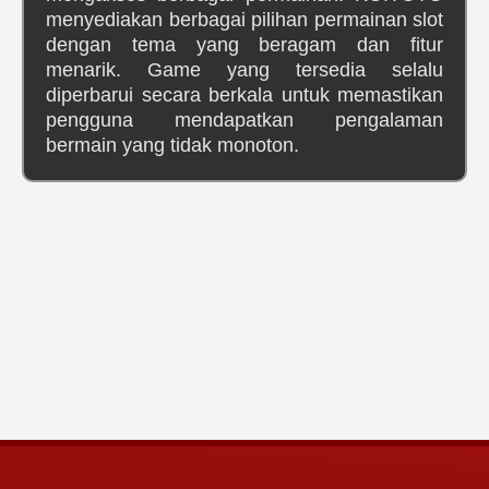
menyediakan berbagai pilihan permainan slot
dengan tema yang beragam dan fitur
menarik. Game yang tersedia selalu
diperbarui secara berkala untuk memastikan
pengguna mendapatkan pengalaman
bermain yang tidak monoton.