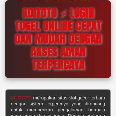
KOITOTO ⚡️ LOGIN
TOGEL ONLINE CEPAT
DAN MUDAH DENGAN
AKSES AMAN
TERPERCAYA
KOITOTO
merupakan situs slot gacor terbaru
dengan sistem terpercaya yang dirancang
untuk memberikan pengalaman bermain
yang aman dan nyaman. Dengan performa