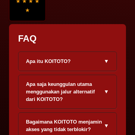
★
★
★
★
★
FAQ
▼
Apa itu KOITOTO?
Apa saja keunggulan utama
▼
menggunakan jalur alternatif
dari KOITOTO?
Bagaimana KOITOTO menjamin
▼
akses yang tidak terblokir?