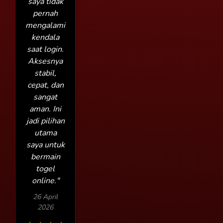
saya tidak
pernah
mengalami
kendala
saat login.
Aksesnya
stabil,
cepat, dan
sangat
aman. Ini
jadi pilihan
utama
saya untuk
bermain
togel
online."
26 April
2026